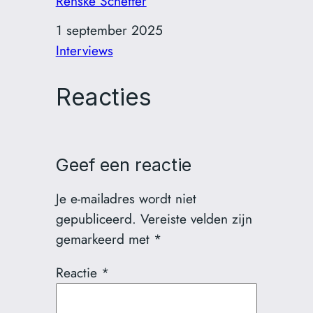
Renske Scheffer
Datum
1 september 2025
In relatie tot
Interviews
Reacties
Geef een reactie
Je e-mailadres wordt niet
gepubliceerd.
Vereiste velden zijn
gemarkeerd met
*
Reactie
*