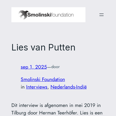
Ga
naar
de
inhoud
Lies van Putten
sep 1, 2025
—
door
Smolinski Foundation
in
Interviews
, 
Nederlands-Indië
Dit interview is afgenomen in mei 2019 in
Tilburg door Herman Teerhöfer. Lies is een