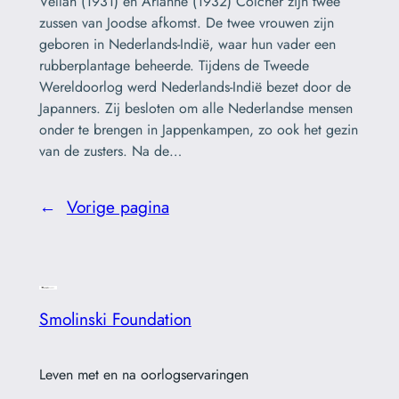
Vellah (1931) en Arianne (1932) Colcher zijn twee
zussen van Joodse afkomst. De twee vrouwen zijn
geboren in Nederlands-Indië, waar hun vader een
rubberplantage beheerde. Tijdens de Tweede
Wereldoorlog werd Nederlands-Indië bezet door de
Japanners. Zij besloten om alle Nederlandse mensen
onder te brengen in Jappenkampen, zo ook het gezin
van de zusters. Na de…
←
Vorige pagina
Smolinski Foundation
Leven met en na oorlogservaringen