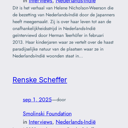
in
Interviews
, 
Nederlands-Indië
Dit is het verhaal van Helene Nicholson-Weerson die
de bezetting van Nederlands-Indië door de Japanners
heeft meegemaakt. Zij is over haar leven tot aan de
onafhankelijkheidsstrijd in Nederlands-Indië
geïnterviewd door Herman Teerhöfer in februari
2013. Haar kinderjaren waar ze vertelt over de haast
paradijselijke natuur van de plaatsen waar ze in
Nederlands-Indië woonden staat in…
Renske Scheffer
sep 1, 2025
—
door
Smolinski Foundation
in
Interviews
, 
Nederlands-Indië