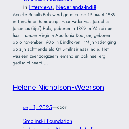
in
Interviews
, 
Nederlands-Indië
Anneke Schults-Pols werd geboren op 19 maart 1939
in Tjimahi bij Bandoeng. Haar vader was Josephus
Johannes (Sjef) Pols, geboren in 1899 in Waspik en
haar moeder Virginia Apollonia Kouijzer, geboren
op 6 november 1906 in Eindhoven. “Mijn vader ging
op zijn achttiende als KNIL-militair naar Indië. Het
was een zeer zorgzaam iemand en ook heel erg
gedisciplineerd.…
Helene Nicholson-Weerson
sep 1, 2025
—
door
Smolinski Foundation