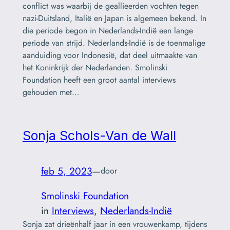
conflict was waarbij de geallieerden vochten tegen
nazi-Duitsland, Italië en Japan is algemeen bekend. In
die periode begon in Nederlands-Indië een lange
periode van strijd. Nederlands-Indië is de toenmalige
aanduiding voor Indonesië, dat deel uitmaakte van
het Koninkrijk der Nederlanden. Smolinski
Foundation heeft een groot aantal interviews
gehouden met…
Sonja Schols-Van de Wall
feb 5, 2023
—
door
Smolinski Foundation
in
Interviews
, 
Nederlands-Indië
Sonja zat drieënhalf jaar in een vrouwenkamp, tijdens