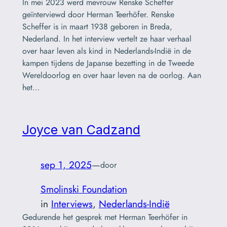
In mei 2023 werd mevrouw Renske Scheffer
geïnterviewd door Herman Teerhöfer. Renske
Scheffer is in maart 1938 geboren in Breda,
Nederland. In het interview vertelt ze haar verhaal
over haar leven als kind in Nederlands-Indië in de
kampen tijdens de Japanse bezetting in de Tweede
Wereldoorlog en over haar leven na de oorlog. Aan
het…
Joyce van Cadzand
sep 1, 2025
—
door
Smolinski Foundation
in
Interviews
, 
Nederlands-Indië
Gedurende het gesprek met Herman Teerhöfer in