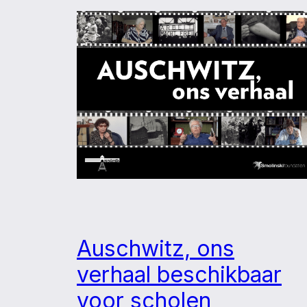
Auschwitz, ons
verhaal beschikbaar
voor scholen