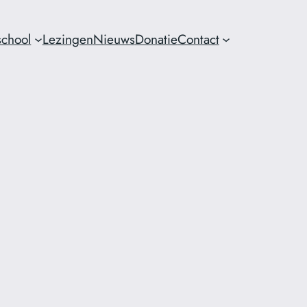
chool
Lezingen
Nieuws
Donatie
Contact