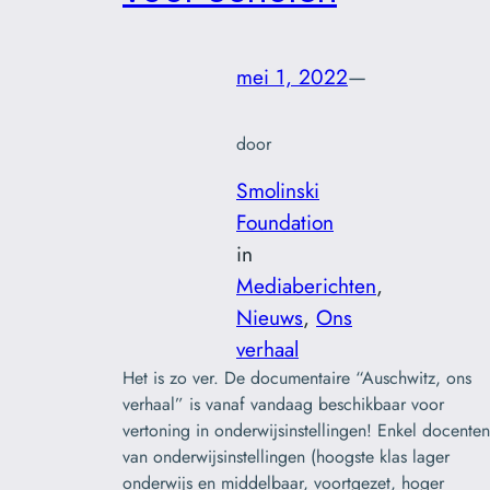
mei 1, 2022
—
door
Smolinski
Foundation
in
Mediaberichten
, 
Nieuws
, 
Ons
verhaal
Het is zo ver. De documentaire “Auschwitz, ons
verhaal” is vanaf vandaag beschikbaar voor
vertoning in onderwijsinstellingen! Enkel docenten
van onderwijsinstellingen (hoogste klas lager
onderwijs en middelbaar, voortgezet, hoger