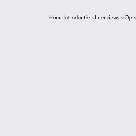
Home
Introductie
Interviews
Op s