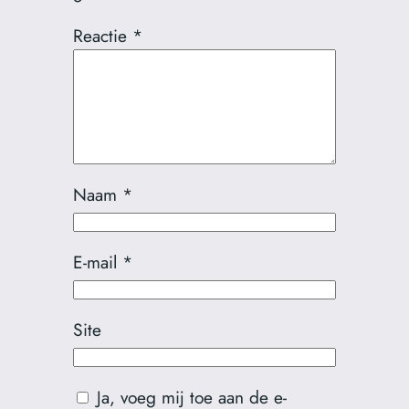
Reactie
*
Naam
*
E-mail
*
Site
Ja, voeg mij toe aan de e-