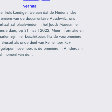
verhaal
et trots kondigen we aan dat de Nederlandse
remière van de documentaire Auschwitz, ons
erhaal zal plaatsvinden in het Joods Museum te
msterdam, op 31 maart 2022. Meer informatie en
aarten zijn hier beschikbaar. Na de voorpremière
n Brussel als onderdeel van Remember 75+
fgelopen november, is de première in Amsterdam
et moment van de…