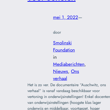
mei 1, 2022
—
door
Smolinski
Foundation
in
Mediaberichten
, 
Nieuws
, 
Ons
verhaal
Het is zo ver. De documentaire “Auschwitz, ons
verhaal” is vanaf vandaag beschikbaar voor
vertoning in onderwijsinstellingen! Enkel docenten
van onderwijsinstellingen (hoogste klas lager
onderwijs en middelbaar, voortgezet, hoger