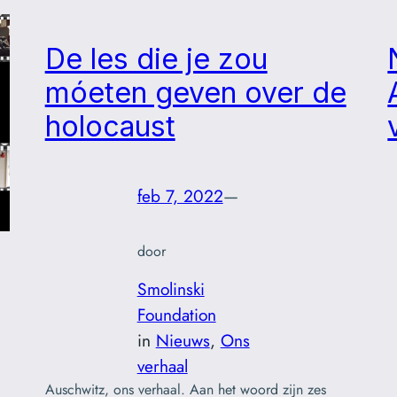
De les die je zou
móeten geven over de
holocaust
feb 7, 2022
—
door
Smolinski
Foundation
in
Nieuws
, 
Ons
verhaal
Auschwitz, ons verhaal. Aan het woord zijn zes