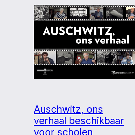
Auschwitz, ons
verhaal beschikbaar
voor scholen