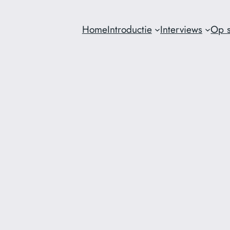
Home
Introductie
Interviews
Op s