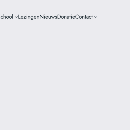
chool
Lezingen
Nieuws
Donatie
Contact