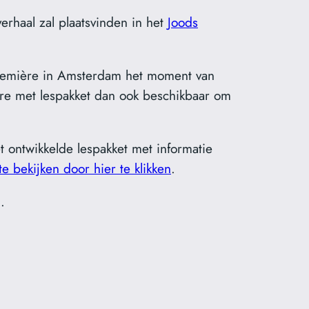
rhaal zal plaatsvinden in het
Joods
remière in Amsterdam het moment van
re met lespakket dan ook beschikbaar om
 ontwikkelde lespakket met informatie
 te bekijken door hier te klikken
.
.