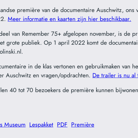
andse première van de documentaire Auschwitz, ons ve
22.
Meer informatie en kaarten zijn hier beschikbaar.
deel van Remember 75+ afgelopen november, is de p
et grote publiek. Op 1 april 2022 komt de documentai
inski.nl.
mentaire in de klas vertonen en gebruikmaken van het
ver Auschwitz en vragen/opdrachten.
De trailer is nu al
llen 40 tot 70 bezoekers de première kunnen bijwonen
ds Museum
Lespakket
PDF
Première