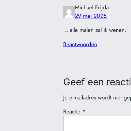
Michael Frijda
29 mei 2025
….alle malen zal ik wenen.
Beantwoorden
Geef een react
Je e-mailadres wordt niet ge
Reactie
*