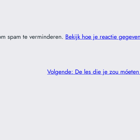
 om spam te verminderen.
Bekijk hoe je reactie gegeve
Volgende:
De les die je zou móeten