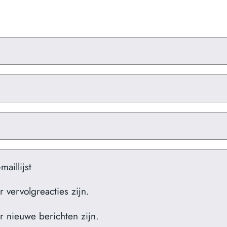
aillijst
r vervolgreacties zijn.
er nieuwe berichten zijn.