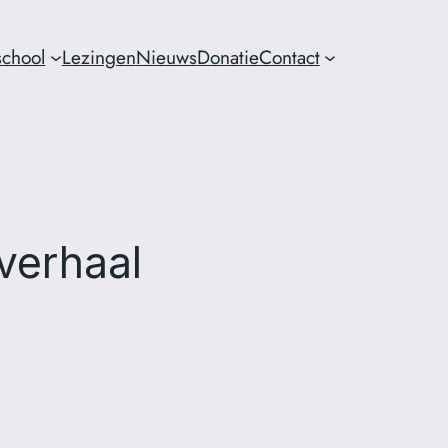
chool
Lezingen
Nieuws
Donatie
Contact
verhaal