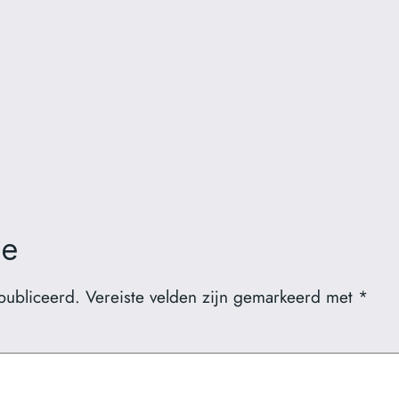
ie
publiceerd.
Vereiste velden zijn gemarkeerd met
*