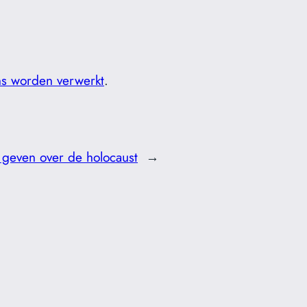
ns worden verwerkt
.
 geven over de holocaust
→