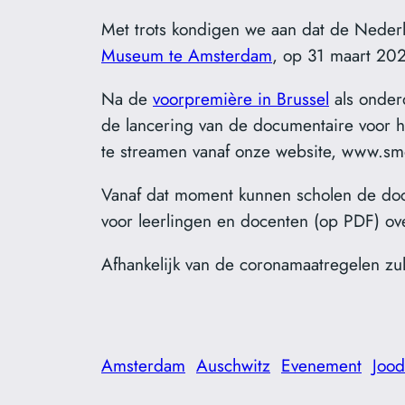
Met trots kondigen we aan dat de Nederl
Museum te Amsterdam
, op 31 maart 20
Na de
voorpremière in Brussel
als onder
de lancering van de documentaire voor h
te streamen vanaf onze website, www.smol
Vanaf dat moment kunnen scholen de docu
voor leerlingen en docenten (op PDF) o
Afhankelijk van de coronamaatregelen zu
Amsterdam
Auschwitz
Evenement
Joo