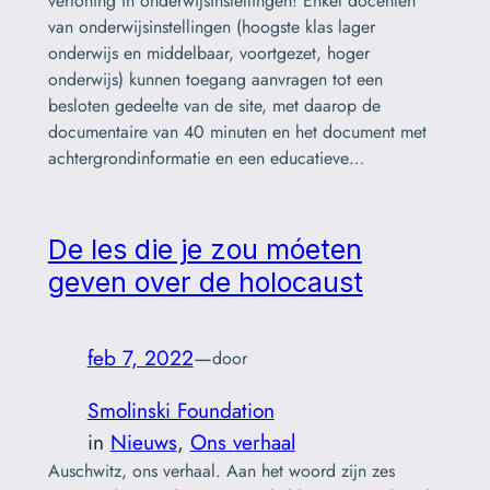
vertoning in onderwijsinstellingen! Enkel docenten
van onderwijsinstellingen (hoogste klas lager
onderwijs en middelbaar, voortgezet, hoger
onderwijs) kunnen toegang aanvragen tot een
besloten gedeelte van de site, met daarop de
documentaire van 40 minuten en het document met
achtergrondinformatie en een educatieve…
De les die je zou móeten
geven over de holocaust
feb 7, 2022
—
door
Smolinski Foundation
in
Nieuws
, 
Ons verhaal
Auschwitz, ons verhaal. Aan het woord zijn zes