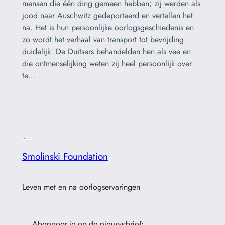
mensen die één ding gemeen hebben; zij werden als
jood naar Auschwitz gedeporteerd en vertellen het
na. Het is hun persoonlijke oorlogsgeschiedenis en
zo wordt het verhaal van transport tot bevrijding
duidelijk. De Duitsers behandelden hen als vee en
die ontmenselijking weten zij heel persoonlijk over
te…
Smolinski Foundation
Leven met en na oorlogservaringen
Abonneer je op de nieuwsbrief: