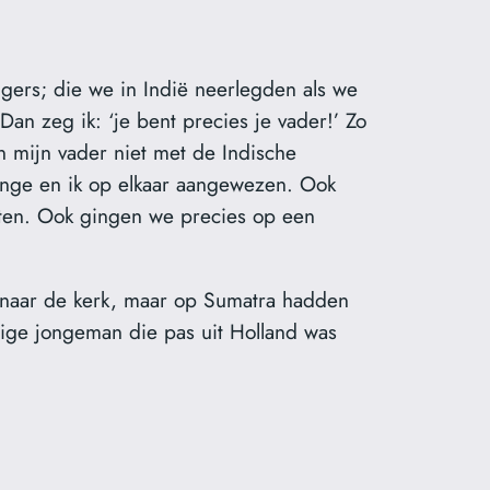
ggers; die we in Indië neerlegden als we
Dan zeg ik: ‘je bent precies je vader!’ Zo
n mijn vader niet met de Indische
Inge en ik op elkaar aangewezen. Ook
eten. Ook gingen we precies op een
el naar de kerk, maar op Sumatra hadden
dige jongeman die pas uit Holland was