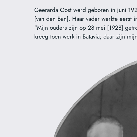
Geerarda Oost werd geboren in juni 1929
[van den Ban]. Haar vader werkte eerst i
“Mijn ouders zijn op 28 mei [1928] getr
kreeg toen werk in Batavia; daar zijn mij