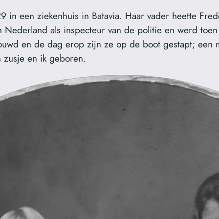
 in een ziekenhuis in Batavia. Haar vader heette Fre
n Nederland als inspecteur van de politie en werd toe
ouwd en de dag erop zijn ze op de boot gestapt; een 
n zusje en ik geboren.