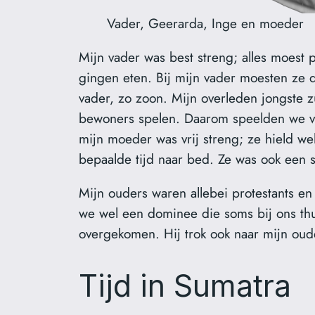
Vader, Geerarda, Inge en moeder
Mijn vader was best streng; alles moest 
gingen eten. Bij mijn vader moesten ze da
vader, zo zoon. Mijn overleden jongste 
bewoners spelen. Daarom speelden we vo
mijn moeder was vrij streng; ze hield w
bepaalde tijd naar bed. Ze was ook een 
Mijn ouders waren allebei protestants en
we wel een dominee die soms bij ons thu
overgekomen. Hij trok ook naar mijn ou
Tijd in Sumatra