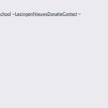
chool
Lezingen
Nieuws
Donatie
Contact