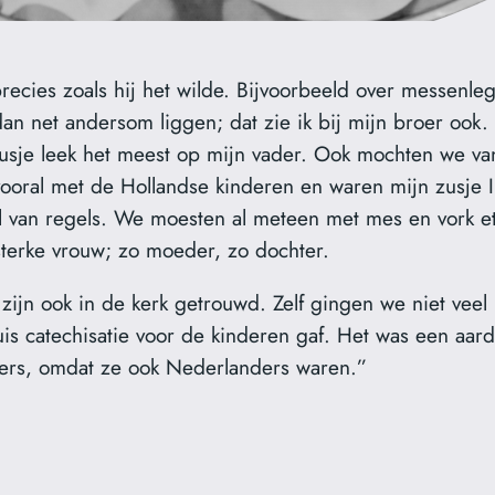
precies zoals hij het wilde. Bijvoorbeeld over messenle
n net andersom liggen; dat zie ik bij mijn broer ook. 
zusje leek het meest op mijn vader. Ook mochten we va
oral met de Hollandse kinderen en waren mijn zusje 
el van regels. We moesten al meteen met mes en vork 
sterke vrouw; zo moeder, zo dochter.
 zijn ook in de kerk getrouwd. Zelf gingen we niet ve
is catechisatie voor de kinderen gaf. Het was een aar
ders, omdat ze ook Nederlanders waren.”