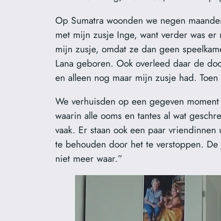
Op Sumatra woonden we negen maanden in 
met mijn zusje Inge, want verder was er
mijn zusje, omdat ze dan geen speelkamer
Lana geboren. Ook overleed daar de doch
en alleen nog maar mijn zusje had. Toen
We verhuisden op een gegeven moment va
waarin alle ooms en tantes al wat geschr
vaak. Er staan ook een paar vriendinnen 
te behouden door het te verstoppen. De 
niet meer waar.”