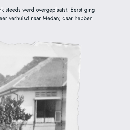
erk steeds werd overgeplaatst. Eerst ging
eer verhuisd naar Medan; daar hebben