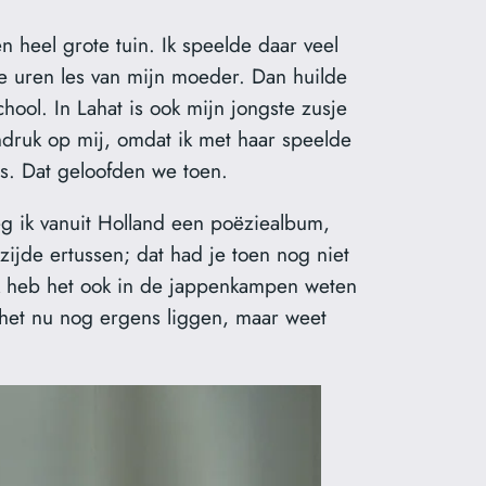
heel grote tuin. Ik speelde daar veel
e uren les van mijn moeder. Dan huilde
ool. In Lahat is ook mijn jongste zusje
ndruk op mij, omdat ik met haar speelde
as. Dat geloofden we toen.
 ik vanuit Holland een poëziealbum,
zijde ertussen; dat had je toen nog niet
 Ik heb het ook in de jappenkampen weten
 het nu nog ergens liggen, maar weet