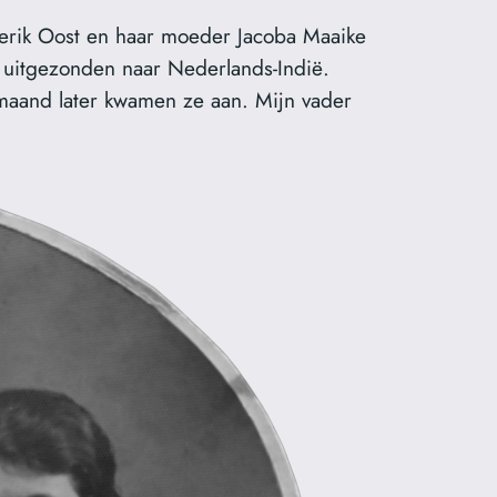
derik Oost en haar moeder Jacoba Maaike
n uitgezonden naar Nederlands-Indië.
maand later kwamen ze aan. Mijn vader