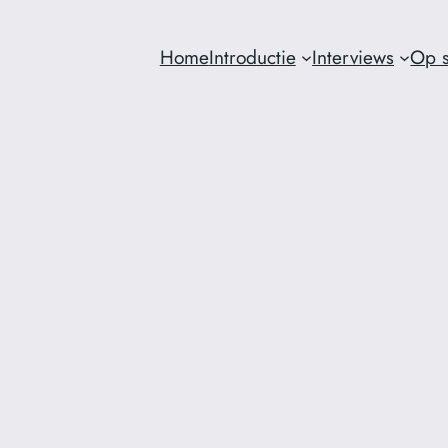
Home
Introductie
Interviews
Op s