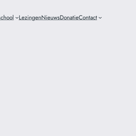
chool
Lezingen
Nieuws
Donatie
Contact