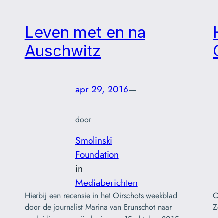
Leven met en na
Auschwitz
apr 29, 2016
—
door
Smolinski
Foundation
in
Mediaberichten
Hierbij een recensie in het Oirschots weekblad
O
door de journalist Marina van Brunschot naar
Z