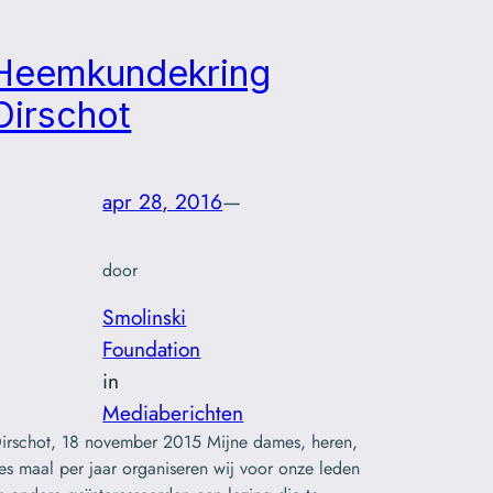
Heemkundekring
Oirschot
apr 28, 2016
—
door
Smolinski
Foundation
in
Mediaberichten
irschot, 18 november 2015 Mijne dames, heren,
es maal per jaar organiseren wij voor onze leden