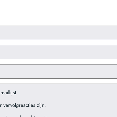
aillijst
r vervolgreacties zijn.