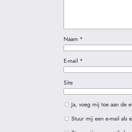
Naam
*
E-mail
*
Site
Ja, voeg mij toe aan de e-m
Stuur mij een e-mail als e