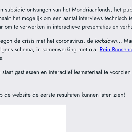
en subsidie ontvangen van het Mondriaanfonds, het pub
maakt het mogelijk om een aantal interviews technisch
r om te verwerken in interactieve presentaties en verh
begon de crisis met het coronavirus, de
lockdown
… Maa
volgens schema, in samenwerking met o.a.
Rein Roosend
s.
n staat gastlessen en interactief lesmateriaal te voorzie
p de website de eerste resultaten kunnen laten zien!