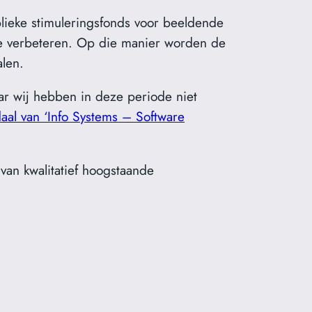
lieke stimuleringsfonds voor beeldende
 te verbeteren. Op die manier worden de
alen.
r wij hebben in deze periode niet
aal van ‘Info Systems – Software
n van kwalitatief hoogstaande