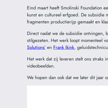
Eind maart heeft Smolinski Foundation e
kunst en cultureel erfgoed. De subsidie 
fragmenten productierijp gemaakt en klaa
Direct nadat we de subsidie ontvingen, 
stilgezeten. Het werk loopt momenteel 
Solutions’
en
Frank Ikink
, geluidstechnicu
Het werk dat zij leveren stelt ons straks i
videobeelden.
We hopen dan ook dat we later dit jaar o